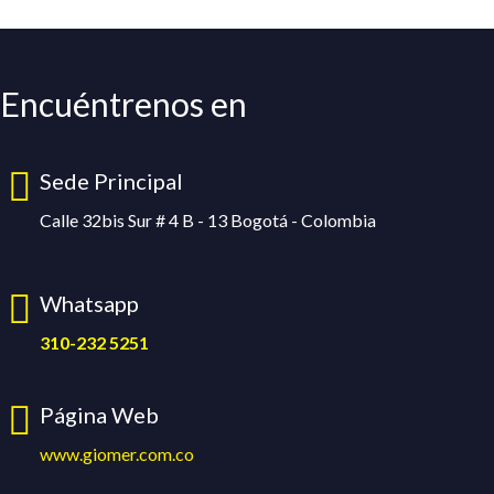
Encuéntrenos en
Sede Principal
Calle 32bis Sur # 4 B - 13 Bogotá - Colombia
Whatsapp
310-232 5251
Página Web
www.giomer.com.co