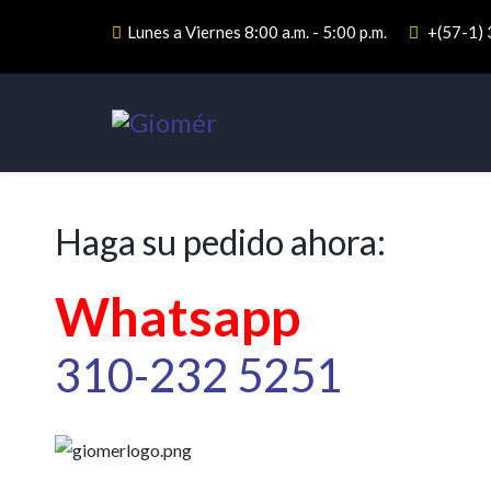
Lunes a Viernes 8:00 a.m. - 5:00 p.m.
+(57-1)
Haga su pedido ahora:
Whatsapp
310-232 5251