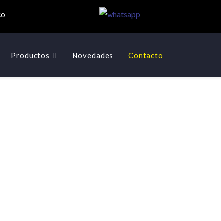
co
Productos
Novedades
Contacto